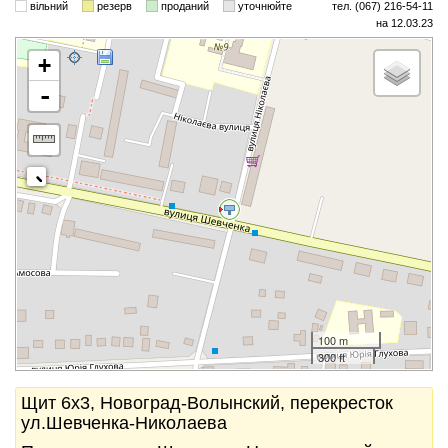
вільний
резерв
проданий
уточнюйте
тел. (067) 216-54-11
на 12.03.23
+
-
100 m
300 ft
Щит 6x3, Новоград-Волынский, перекресток
ул.Шевченка-Николаева